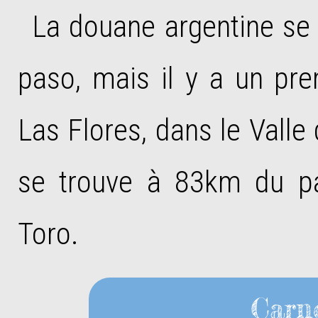
La douane argentine se 
paso, mais il y a un pre
Las Flores, dans le Valle
se trouve à 83km du p
Toro.
Carne