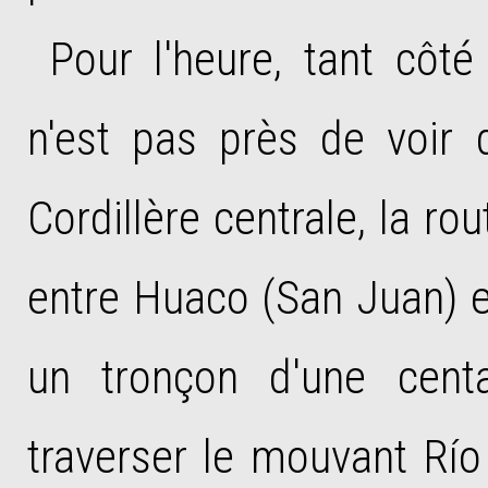
Pour l'heure, tant côté
n'est pas près de voir d
Cordillère centrale, la rou
entre Huaco (San Juan) et
un tronçon d'une centa
traverser le mouvant Río 