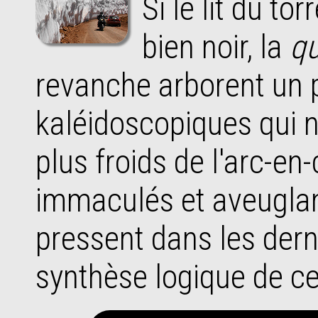
si le lit du torrent éponyme est bel et
bien noir, la
q
revanche arborent un 
kaléidoscopiques qui n
plus froids de l'arc-en
immaculés et aveuglan
pressent dans les dern
synthèse logique de ce