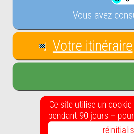
Vous avez consu
Votre itinéraire
Ce site utilise un cook
pendant 90 jours – pour 
réinitial