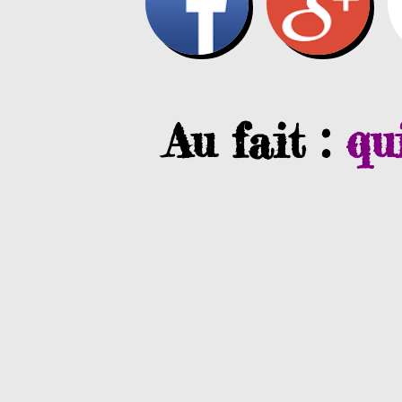
Au fait :
qu