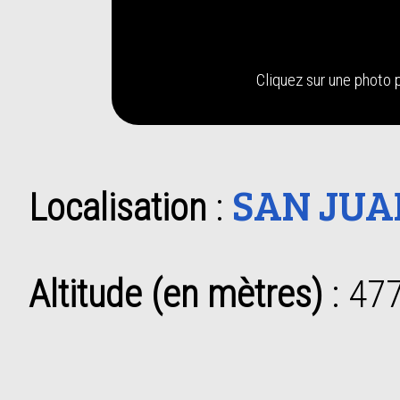
Cliquez sur une photo p
SAN JUA
Localisation
:
Altitude (en mètres)
: 47