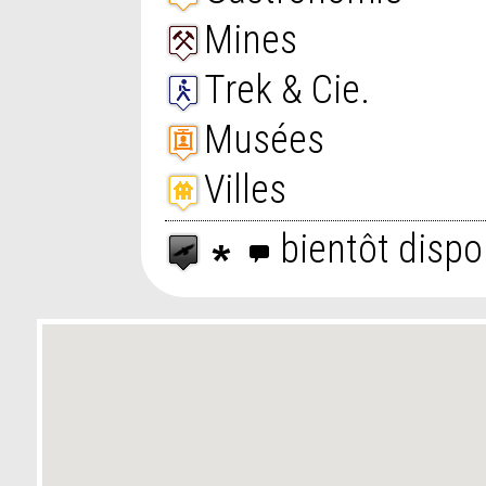
Mines
Trek & Cie.
Musées
Villes
bientôt dispo